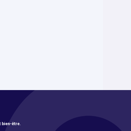
t bien-être.