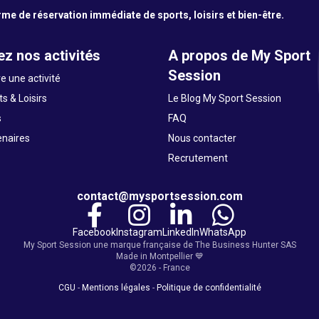
me de réservation immédiate de sports, loisirs et bien-être.
z nos activités
A propos de My Sport
Session
e une activité
s & Loisirs
Le Blog My Sport Session
s
FAQ
enaires
Nous contacter
Recrutement
contact@mysportsession.com
Facebook
Instagram
LinkedIn
WhatsApp
My Sport Session une marque française de The Business Hunter SAS
Made in Montpellier 💙
©2026 - France
CGU
-
Mentions légales
-
Politique de confidentialité