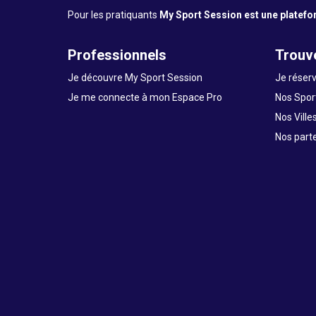
Pour les pratiquants
My Sport Session est une platefor
Professionnels
Trouve
Je découvre My Sport Session
Je réserv
Je me connecte à mon Espace Pro
Nos Sport
Nos Ville
Nos part