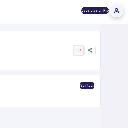
Vous êtes un Pro
s et toutes les infos
Voir tout