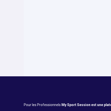
Nous découvrir
Informations tarifaires
Infos pratiques
Pour les Professionnels
My Sport Session est une platef