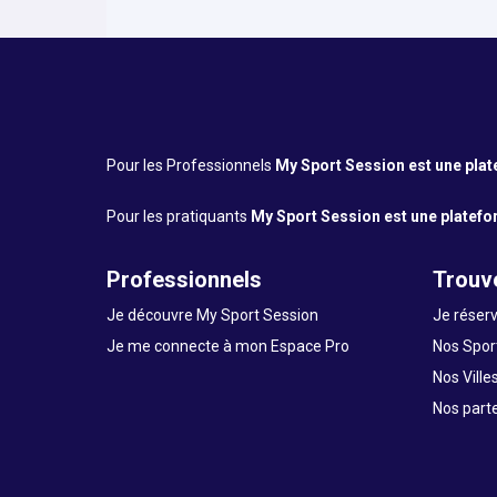
Pour les Professionnels
My Sport Session est une platef
Pour les pratiquants
My Sport Session est une platefor
Professionnels
Trouve
Je découvre My Sport Session
Je réserv
Je me connecte à mon Espace Pro
Nos Sport
Nos Ville
Nos part