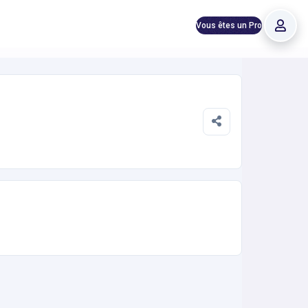
Vous êtes un Pro
tanée 24h/24