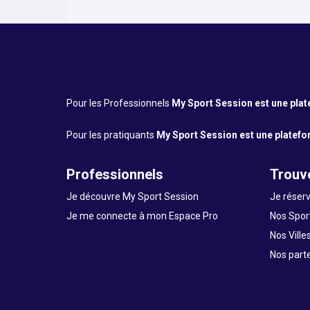
Pour les Professionnels
My Sport Session est une platef
Pour les pratiquants
My Sport Session est une platefor
Professionnels
Trouve
Je découvre My Sport Session
Je réserv
Je me connecte à mon Espace Pro
Nos Sport
Nos Ville
Nos part