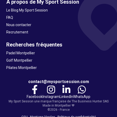
A propos de My Sport Session
Le Blog My Sport Session
FAQ
Nous contacter
Recrutement
Recherches fréquentes
Padel Montpellier
Golf Montpellier
Pilates Montpellier
contact@mysportsession.com
Facebook
Instagram
LinkedIn
WhatsApp
My Sport Session une marque française de The Business Hunter SAS
Made in Montpellier 💙
©2026 - France