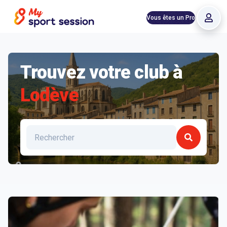
Vous êtes un Pro
Trouvez votre club à
Lodève
Liste des clubs et structures à Lodève