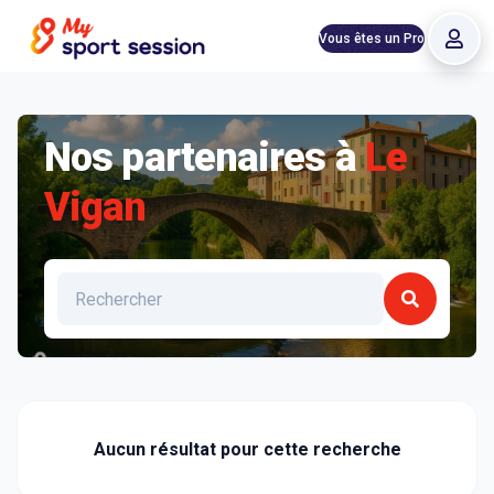
Vous êtes un Pro
Nos partenaires à
Le
Vigan
Liste des clubs et structures à Le Vigan
Aucun résultat pour cette recherche