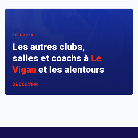
EXPLORER
Les autres clubs,
salles et coachs à
Le
Vigan
et les alentours
DÉCOUVRIR