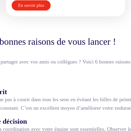
En savoir plus
 bonnes raisons de vous lancer !
partager avec vos amis ou collègues ? Voici 6 bonnes raison
rit
 pas à courir dans tous les sens en évitant les billes de peint
 constant. C’est un excellent moyen d’améliorer votre enduranc
e décision
la coordination avec votre équipe sont essentielles. Observer l