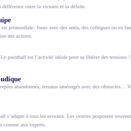
différence entre la victoire et la défaite.
uipe
 est primordiale. Jouer avec des amis, des collègues ou en fami
ion des actions.
e paintball est l’activité idéale pour se libérer des tensions
ludique
entrepôts abandonnés, terrains aménagés avec des obstacles… 
l s’adapte à tous les niveaux. Les centres proposent souvent 
ces comme aux experts.