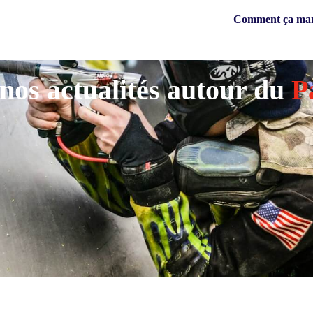
Comment ça ma
nos actualités autour du
P