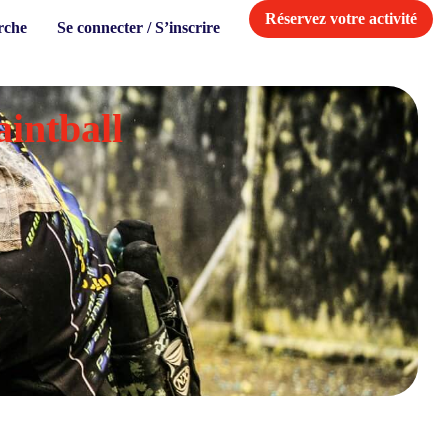
Réservez votre activité
rche
Se connecter / S’inscrire
aintball