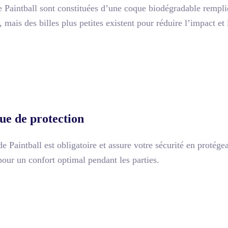
e Paintball sont constituées d’une coque biodégradable rempli
 mais des billes plus petites existent pour réduire l’impact e
e de protection
 Paintball est obligatoire et assure votre sécurité en protége
pour un confort optimal pendant les parties.