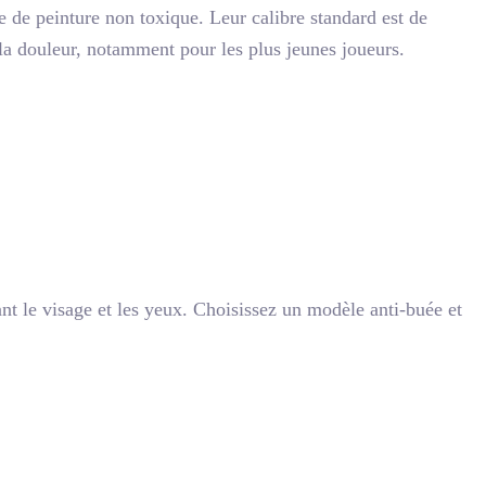
e de peinture non toxique. Leur calibre standard est de
t la douleur, notamment pour les plus jeunes joueurs.
ant le visage et les yeux. Choisissez un modèle anti-buée et