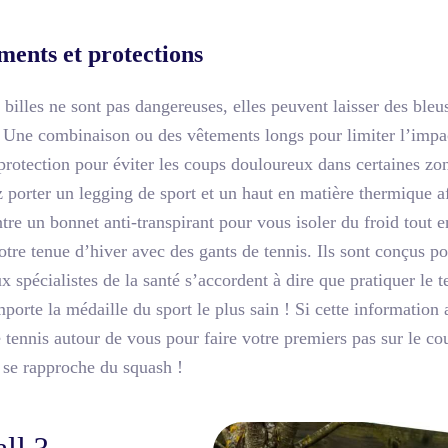
ments et protections
billes ne sont pas dangereuses, elles peuvent laisser des bleus 
 - Une combinaison ou des vêtements longs pour limiter l’impa
protection pour éviter les coups douloureux dans certaines zon
porter un legging de sport et un haut en matière thermique af
re un bonnet anti-transpirant pour vous isoler du froid tout en
tre tenue d’hiver avec des gants de tennis. Ils sont conçus pou
spécialistes de la santé s’accordent à dire que pratiquer le 
mporte la médaille du sport le plus sain ! Si cette information 
 tennis autour de vous pour faire votre premiers pas sur le cou
 se rapproche du squash !