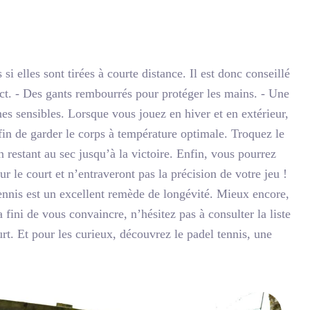
si elles sont tirées à courte distance. Il est donc conseillé
ct. - Des gants rembourrés pour protéger les mains. - Une
es sensibles. Lorsque vous jouez en hiver et en extérieur,
in de garder le corps à température optimale. Troquez le
 restant au sec jusqu’à la victoire. Enfin, vous pourrez
r le court et n’entraveront pas la précision de votre jeu !
tennis est un excellent remède de longévité. Mieux encore,
a fini de vous convaincre, n’hésitez pas à consulter la liste
rt. Et pour les curieux, découvrez le padel tennis, une