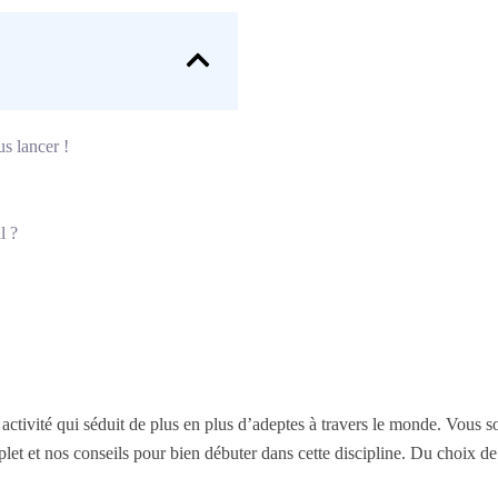
s lancer !
l ?
 activité qui séduit de plus en plus d’adeptes à travers le monde. Vous so
plet et nos conseils pour bien débuter dans cette discipline. Du choix d