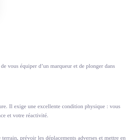
s de vous équiper d’un marqueur et de plonger dans
ure. Il exige une excellente condition physique : vous
e et votre réactivité.
e terrain, prévoir les déplacements adverses et mettre en