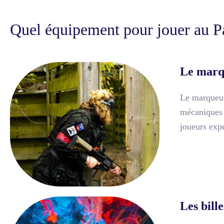
Quel équipement pour jouer au Pa
Le marq
Le marqueur,
mécaniques :
joueurs exp
Les bill