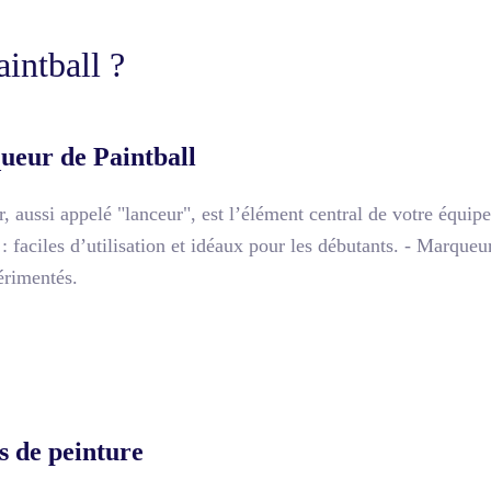
intball ?
ueur de Paintball
 aussi appelé "lanceur", est l’élément central de votre équipe
 faciles d’utilisation et idéaux pour les débutants. - Marqueurs
érimentés.
es de peinture