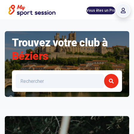
Vous êtes un Pro
Trouvez votre club à
Béziers
Liste des clubs et structures à Béziers