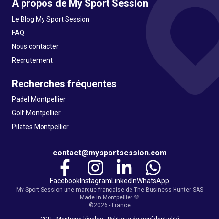
A propos de My Sport Session
Le Blog My Sport Session
FAQ
Nous contacter
Recrutement
Recherches fréquentes
Padel Montpellier
Golf Montpellier
Pilates Montpellier
contact@mysportsession.com
Facebook
Instagram
LinkedIn
WhatsApp
My Sport Session une marque française de The Business Hunter SAS
Made in Montpellier 💙
©2026 - France