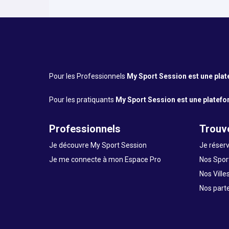
Pour les Professionnels
My Sport Session est une platef
Pour les pratiquants
My Sport Session est une platefor
Professionnels
Trouve
Je découvre My Sport Session
Je réserv
Je me connecte à mon Espace Pro
Nos Sport
Nos Ville
Nos part