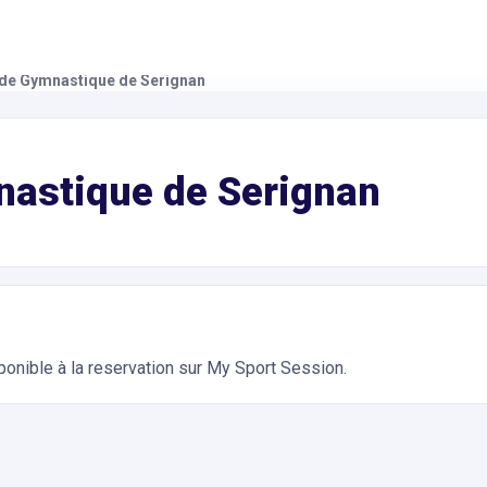
 de Gymnastique de Serignan
tivités pour Enfants, Gymnastiques & Acrobaties. Réservation en
nastique de Serignan
ponible à la reservation sur My Sport Session.