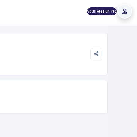
Vous êtes un Pro
 ligne instantanée 24h/24