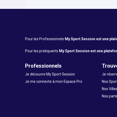
Pour les Professionnels
My Sport Session est une platef
Pour les pratiquants
My Sport Session est une platefor
Professionnels
Trouve
Je découvre My Sport Session
Je réserv
Je me connecte à mon Espace Pro
Nos Sport
Nos Ville
Nos part