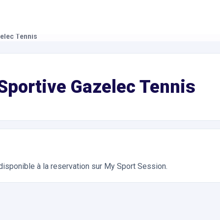
elec Tennis
nnis. Réservation en ligne instantanée 24h/24
Sportive Gazelec Tennis
disponible à la reservation sur My Sport Session.