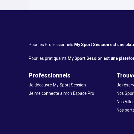
Pour les Professionnels
My Sport Session est une platef
Pour les pratiquants
My Sport Session est une platefor
Professionnels
Trouve
Je découvre My Sport Session
Je réserv
Je me connecte à mon Espace Pro
Nos Sport
Nos Ville
Nos part