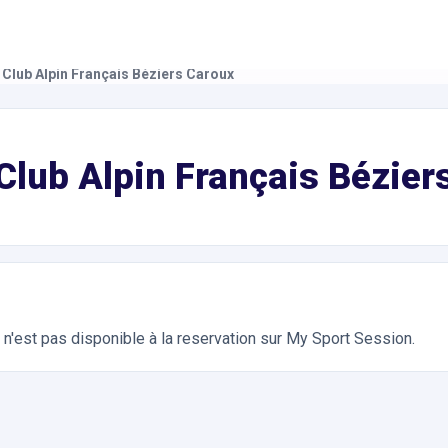
 Club Alpin Français Béziers Caroux
ivités de Plein Air. Réservation en ligne instantanée 24h/24
Club Alpin Français Bézier
n'est pas disponible à la reservation sur My Sport Session.