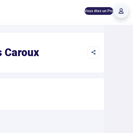
Vous êtes un Pro
s Caroux