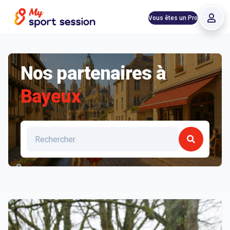
Vous êtes un Pro
Nos partenaires à
Bayeux
Liste des clubs et structures à Bayeux